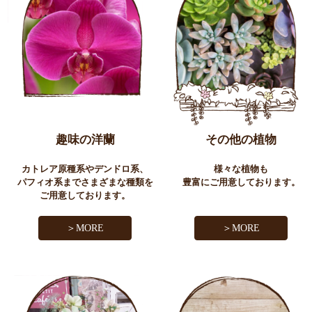
趣味の洋蘭
その他の植物
カトレア原種系やデンドロ系、
様々な植物も
パフィオ系までさまざまな種類を
豊富にご用意しております。
ご用意しております。
＞MORE
＞MORE