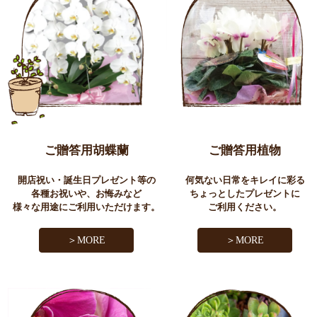
ご贈答用胡蝶蘭
ご贈答用植物
開店祝い・誕生日プレゼント等の
何気ない日常をキレイに彩る
各種お祝いや、お悔みなど
ちょっとしたプレゼントに
様々な用途にご利用いただけます。
ご利用ください。
＞MORE
＞MORE