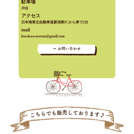
駐車場
20台
アクセス
日本海東北自動車道新潟東ICから車で2分
mail
hosokawayoran@gmail.com