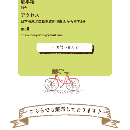
駐車場
20台
アクセス
日本海東北自動車道新潟東ICから車で2分
mail
hosokawayoran@gmail.com