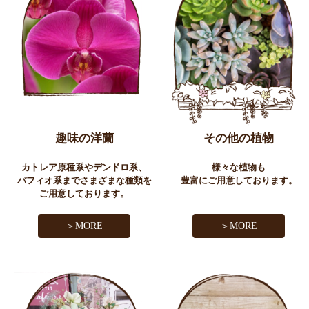
趣味の洋蘭
その他の植物
カトレア原種系やデンドロ系、
様々な植物も
パフィオ系までさまざまな種類を
豊富にご用意しております。
ご用意しております。
＞MORE
＞MORE