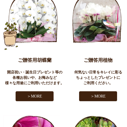
ご贈答用胡蝶蘭
ご贈答用植物
開店祝い・誕生日プレゼント等の
何気ない日常をキレイに彩る
各種お祝いや、お悔みなど
ちょっとしたプレゼントに
様々な用途にご利用いただけます。
ご利用ください。
＞MORE
＞MORE